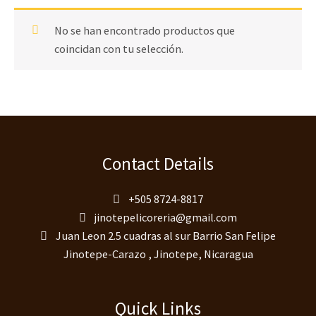
No se han encontrado productos que
coincidan con tu selección.
Contact Details
+505 8724-8817
jinotepelicoreria@gmail.com
Juan Leon 2.5 cuadras al sur Barrio San Felipe
Jinotepe-Carazo , Jinotepe, Nicaragua
Quick Links