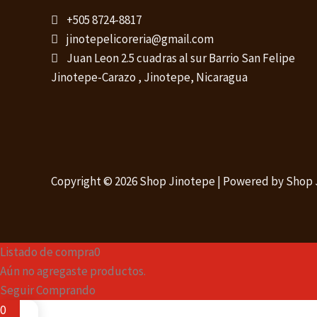
+505 8724-8817
jinotepelicoreria@gmail.com
Juan Leon 2.5 cuadras al sur Barrio San Felipe
Jinotepe-Carazo , Jinotepe, Nicaragua
Copyright © 2026 Shop Jinotepe | Powered by Shop
Listado de compra
0
Aún no agregaste productos.
Seguir Comprando
0