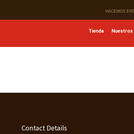
Ir
al
HACEMOS ENT
contenido
Tienda
Nuestros
Contact Details