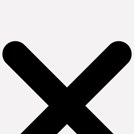
Ir
al
contenido