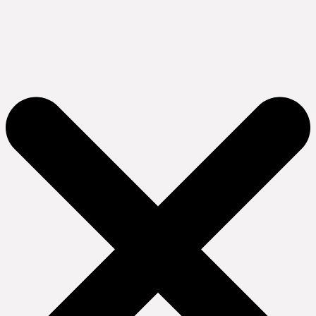
Ir
al
contenido