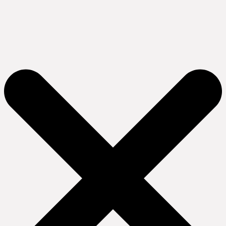
Ir
al
contenido