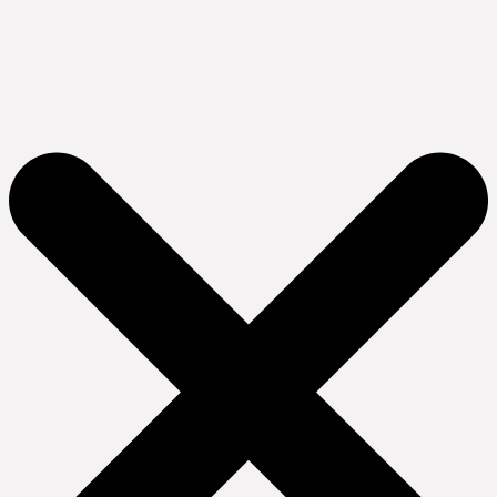
Ir
al
contenido