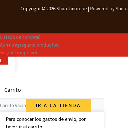
Copyright © 2026 Shop Jinotepe | Powered by Shop
Listado de compra
0
Aún no agregaste productos.
Seguir Comprando
0
Carrito
Carrito Vacío
IR A LA TIENDA
Para conocer los gastos de envío, por
favor, ir al carrito.