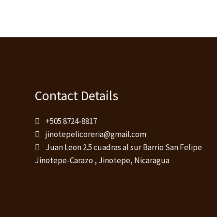
Contact Details
+505 8724-8817
jinotepelicoreria@gmail.com
Juan Leon 2.5 cuadras al sur Barrio San Felipe
Jinotepe-Carazo , Jinotepe, Nicaragua