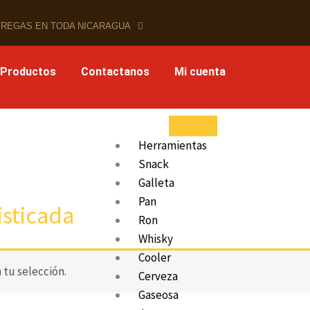
REGAS EN TODA NICARAGUA
 Productos
Contactanos
Mi cuenta
Herramientas
Snack
Galleta
Pan
isticada
Ron
Whisky
Cooler
tu selección.
Cerveza
Gaseosa