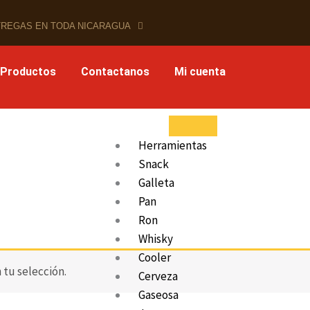
REGAS EN TODA NICARAGUA
 Productos
Contactanos
Mi cuenta
Herramientas
Snack
Galleta
Pan
o
Ron
Whisky
Cooler
tu selección.
Cerveza
Gaseosa