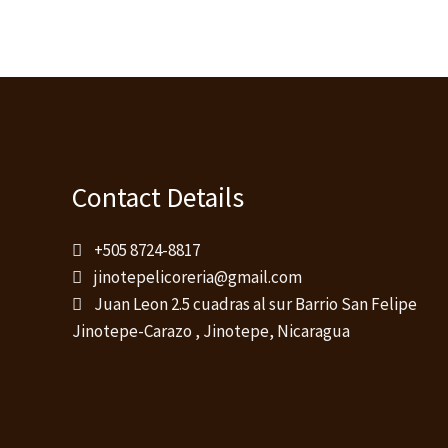
Contact Details
+505 8724-8817
jinotepelicoreria@gmail.com
Juan Leon 2.5 cuadras al sur Barrio San Felipe
Jinotepe-Carazo , Jinotepe, Nicaragua