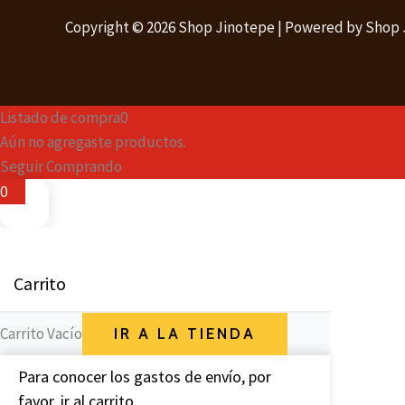
Copyright © 2026 Shop Jinotepe | Powered by Shop
Listado de compra
0
Aún no agregaste productos.
Seguir Comprando
0
Carrito
Carrito Vacío
IR A LA TIENDA
Para conocer los gastos de envío, por
favor, ir al carrito.