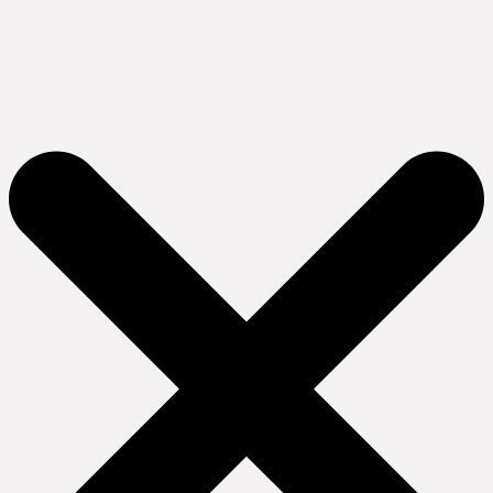
Ir
al
contenido