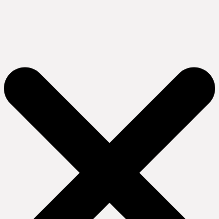
Ir
al
contenido