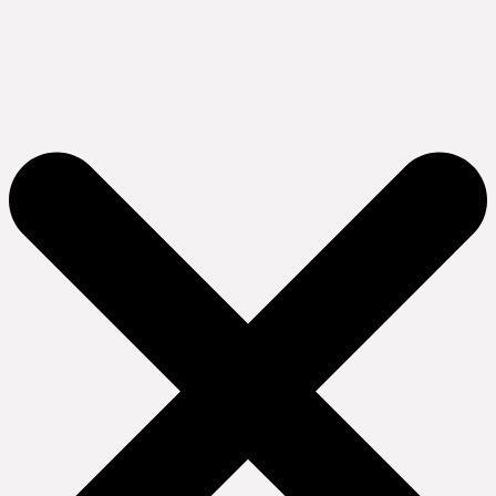
Ir
al
contenido