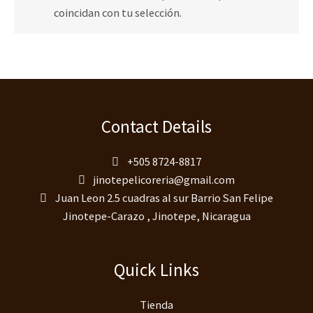
coincidan con tu selección.
Contact Details
+505 8724-8817
jinotepelicoreria@gmail.com
Juan Leon 2.5 cuadras al sur Barrio San Felipe
Jinotepe-Carazo , Jinotepe, Nicaragua
Quick Links
Tienda