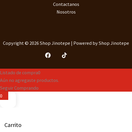
Contactanos
Nosotros
Copyright © 2026 Shop Jinotepe | Powered by Shop Jinotepe
Listado de compra
0
Aún no agregaste productos.
Seguir Comprando
0
Carrito