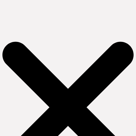
Ir
al
contenido