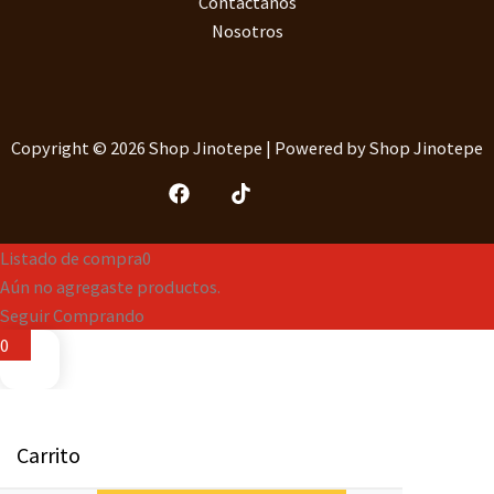
Contactanos
Nosotros
Copyright © 2026 Shop Jinotepe | Powered by Shop Jinotepe
Listado de compra
0
Aún no agregaste productos.
Seguir Comprando
0
Carrito