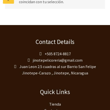
X
coincidan con tu selección.
Contact Details
+505 8724-8817
jinotepelicoreria@gmail.com
Juan Leon 2.5 cuadras al sur Barrio San Felipe
Jinotepe-Carazo , Jinotepe, Nicaragua
Quick Links
Tienda