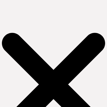
Ir
al
contenido