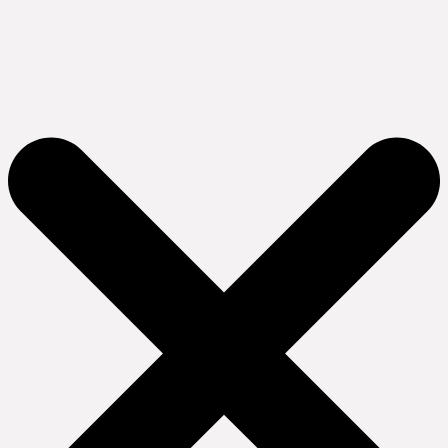
Ir
al
contenido