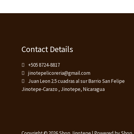
Contact Details
+505 8724-8817
jinotepelicoreria@gmail.com
Juan Leon 2.5 cuadras al sur Barrio San Felipe
Jinotepe-Carazo , Jinotepe, Nicaragua
Copyright © 2026 Shop Jinotepe | Powered by Shop