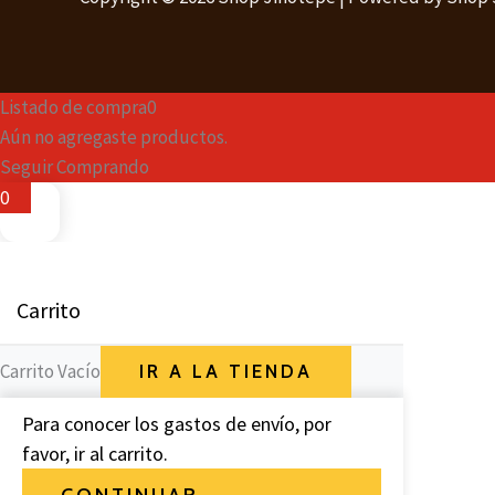
Listado de compra
0
Aún no agregaste productos.
Seguir Comprando
0
Carrito
Carrito Vacío
IR A LA TIENDA
Para conocer los gastos de envío, por
favor, ir al carrito.
CONTINUAR