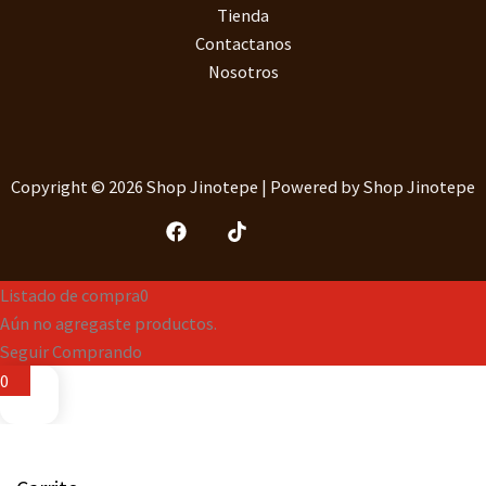
Tienda
Contactanos
Nosotros
Copyright © 2026 Shop Jinotepe | Powered by Shop Jinotepe
Listado de compra
0
Aún no agregaste productos.
Seguir Comprando
0