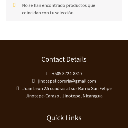
No se han encontrado productos que
coincidan con tu selección.
Contact Details
+505 8724-8817
jinotepelicoreria@gmail.com
Juan Leon 2.5 cuadras al sur Barrio San Felipe
Jinotepe-Carazo , Jinotepe, Nicaragua
Quick Links