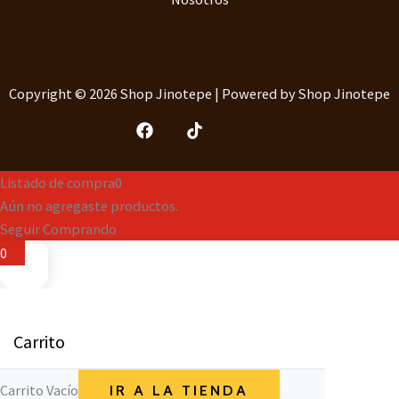
Copyright © 2026 Shop Jinotepe | Powered by Shop Jinotepe
Listado de compra
0
Aún no agregaste productos.
Seguir Comprando
0
Carrito
Carrito Vacío
IR A LA TIENDA