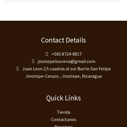
Contact Details
+505 8724-8817
jinotepelicoreria@gmail.com
Juan Leon 2.5 cuadras al sur Barrio San Felipe
Jinotepe-Carazo , Jinotepe, Nicaragua
Quick Links
Tienda
Contactanos
Nosotros