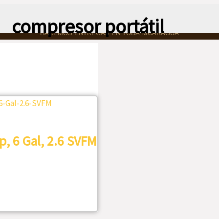
compresor portátil
HACEMOS ENTREGAS EN TODA NICARAGUA
p, 6 Gal, 2.6 SVFM