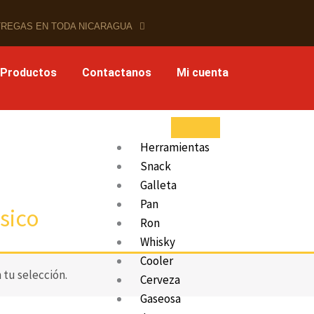
REGAS EN TODA NICARAGUA
 Productos
Contactanos
Mi cuenta
Herramientas
Snack
Galleta
Pan
sico
Ron
Whisky
Cooler
tu selección.
Cerveza
Gaseosa