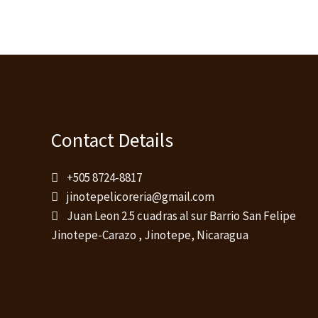
Contact Details
+505 8724-8817
jinotepelicoreria@gmail.com
Juan Leon 2.5 cuadras al sur Barrio San Felipe
Jinotepe-Carazo , Jinotepe, Nicaragua