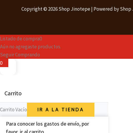
Copyright © 2026 Shop Jinotepe | Powered by Shop
Listado de compra
0
Aún no agregaste productos.
Seguir Comprando
0
Carrito
Carrito Vacío
IR A LA TIENDA
Para conocer los gastos de envío, por
favor, ir al carrito.