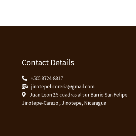
Contact Details
+505 8724-8817
jinotepelicoreria@gmail.com
Juan Leon 2.5 cuadras al sur Barrio San Felipe
Jinotepe-Carazo , Jinotepe, Nicaragua