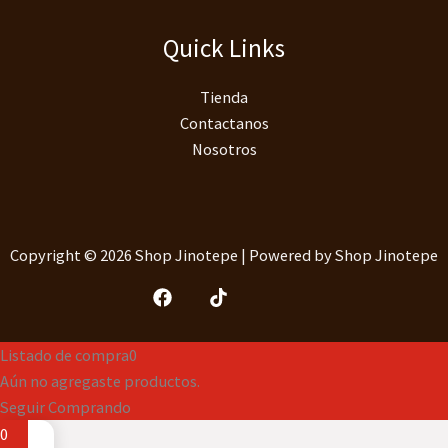
Quick Links
Tienda
Contactanos
Nosotros
Copyright © 2026 Shop Jinotepe | Powered by Shop Jinotepe
Listado de compra
0
Aún no agregaste productos.
Seguir Comprando
0