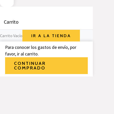
Carrito
Carrito Vacío
IR A LA TIENDA
Para conocer los gastos de envío, por
favor, ir al carrito.
CONTINUAR
COMPRADO