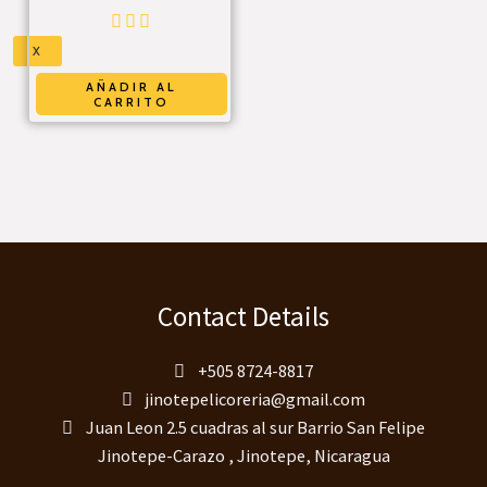
X
AÑADIR AL
CARRITO
Contact Details
+505 8724-8817
jinotepelicoreria@gmail.com
Juan Leon 2.5 cuadras al sur Barrio San Felipe
Jinotepe-Carazo , Jinotepe, Nicaragua