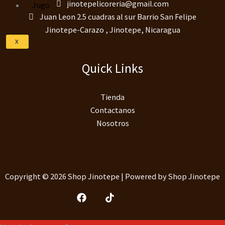
jinotepelicoreria@gmail.com
Jugo
Juan Leon 2.5 cuadras al sur Barrio San Felipe
Jinotepe-Carazo , Jinotepe, Nicaragua
X
Quick Links
Tienda
Contactanos
Nosotros
Copyright © 2026 Shop Jinotepe | Powered by Shop Jinotepe