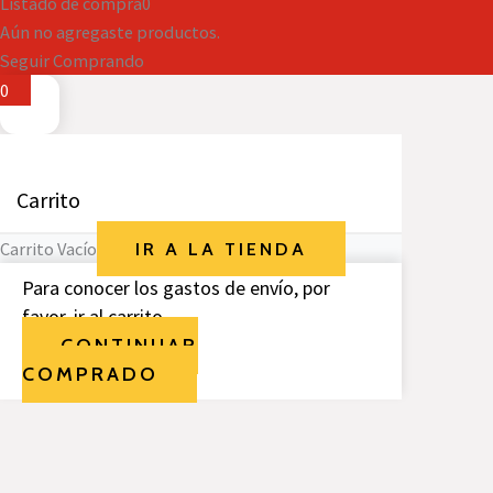
Listado de compra
0
Aún no agregaste productos.
Seguir Comprando
0
Carrito
Carrito Vacío
IR A LA TIENDA
Para conocer los gastos de envío, por
favor, ir al carrito.
CONTINUAR
COMPRADO