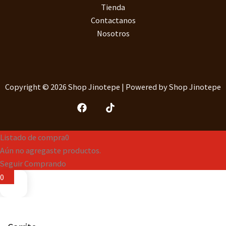
Tienda
Contactanos
Nosotros
Copyright © 2026 Shop Jinotepe | Powered by Shop Jinotepe
Listado de compra
0
Aún no agregaste productos.
Seguir Comprando
0