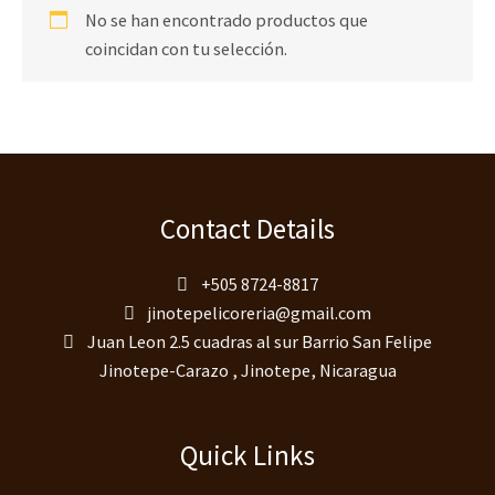
No se han encontrado productos que
coincidan con tu selección.
Contact Details
+505 8724-8817
jinotepelicoreria@gmail.com
Juan Leon 2.5 cuadras al sur Barrio San Felipe
Jinotepe-Carazo , Jinotepe, Nicaragua
Quick Links